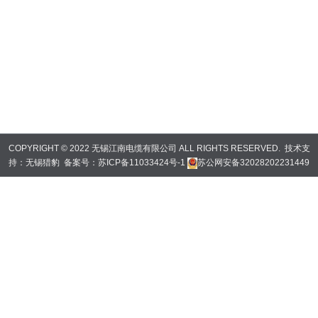
COPYRIGHT © 2022 无锡江南电缆有限公司 ALL RIGHTS RESERVED. 技术支
持：
无锡猎豹
备案号：
苏ICP备11033424号-1
苏公网安备32028202231449