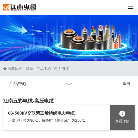
江南电缆
当前位置：
首页
-
产品中心
-
电力电缆
产品中心
返回
江南五彩电缆-高压电缆
66-500kV交联聚乙烯绝缘电力电缆
正常运行时为90℃；短路时（最长5s）为250℃
查看详情