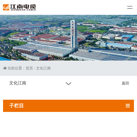
江南电缆
当前位置：
首页
-
文化江南
文化江南
返回
子栏目