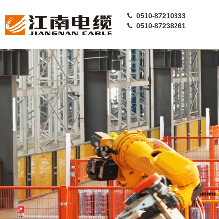
0510-87210333
0510-87238261