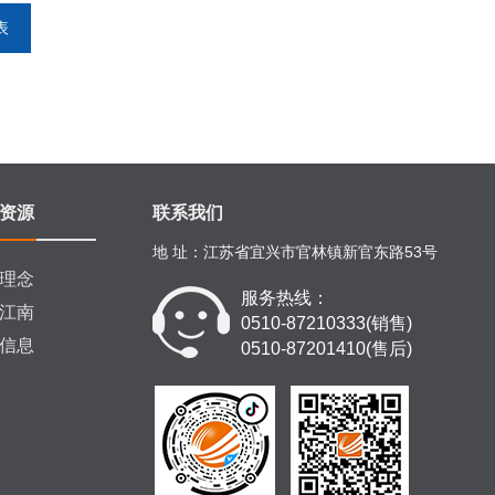
表
资源
联系我们
地 址：江苏省宜兴市官林镇新官东路53号
理念
服务热线：
江南
0510-87210333(销售)
信息
0510-87201410(售后)