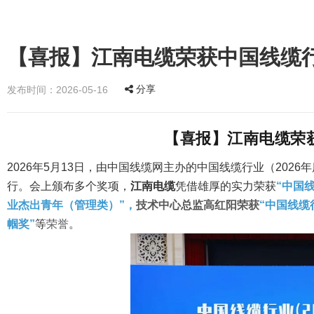
【喜报】江南电缆荣获中国线缆
分享
发布时间：2026-05-16
【喜报】江南电缆荣
2026年5月13日，由
中国线缆网
主办的中国线缆行业（202
行。会上颁布多个奖项，
江南电缆
凭借雄厚的实力荣获
“中国
业杰出青年（管理类）”，
技术中心总监高红阳荣获
“中国线缆
帼奖”
等
荣誉
。