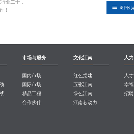
缆行业二十…
返回列
作！
市场与服务
文化江南
人力
国内市场
红色党建
人才
缆
国际市场
五彩江南
幸福
线
精品工程
绿色江南
招聘
合作伙伴
江南芯动力