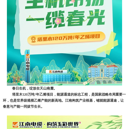
春日生机，绽放在天山南麓。
塔里木
万吨
年乙烯项目，能源通道的标志工程，是
国家
战略布局重要一
120
/
环，也是
世界级
规模乙烯产能的新高地。江南构筑产业根基，铺就能源通途，让
春意与产能一同拔节生长。