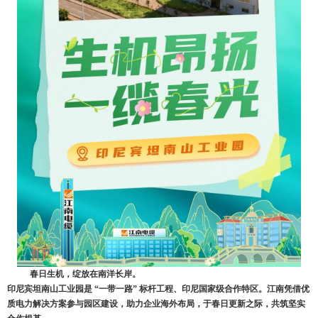
春日生机，绽放在南洋长岸。
印尼宾坦南山工业园是
“
一带一路
”
标杆工程、印尼
国家级
合作特区。江南凭借优
质电力解决方案参与园区建设，助力企业海外布局，于春日更新之际，共筑坚实