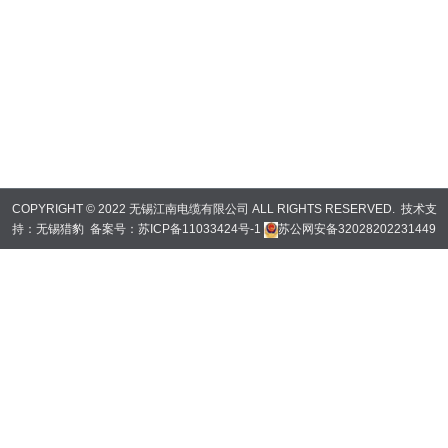
COPYRIGHT © 2022 无锡江南电缆有限公司 ALL RIGHTS RESERVED. 技术支
持：
无锡猎豹
备案号：
苏ICP备11033424号-1
苏公网安备32028202231449