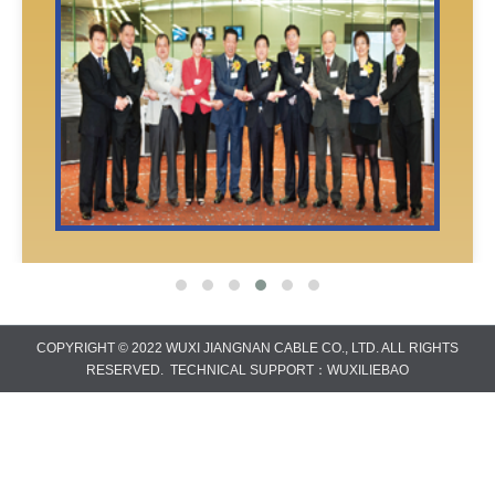
COPYRIGHT © 2022 WUXI JIANGNAN CABLE CO., LTD. ALL RIGHTS
RESERVED. TECHNICAL SUPPORT：
WUXILIEBAO