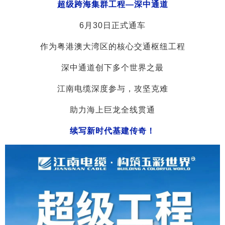
超级跨海集群工程—深中通道
6月30日正式通车
作为粤港澳大湾区的核心交通枢纽工程
深中通道创下多个世界之
最
江南电缆深度参与，攻坚克难
助力海上巨龙全线贯通
续写新时代基建传奇！